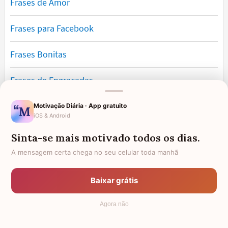
Frases de Amor
Frases para Facebook
Frases Bonitas
Frases de Engraçadas
Frases Românticas
Motivação Diária · App gratuito
iOS & Android
Frases de Reflexão
Sinta-se mais motivado todos os dias.
A mensagem certa chega no seu celular toda manhã
Frases Lindas
Baixar grátis
Frases de Vida
Agora não