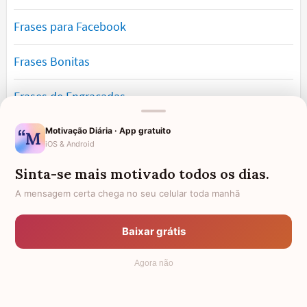
Frases para Facebook
Frases Bonitas
Frases de Engraçadas
Frases Românticas
Motivação Diária · App gratuito
iOS & Android
Frases de Reflexão
Sinta-se mais motivado todos os dias.
A mensagem certa chega no seu celular toda manhã
Frases Lindas
Baixar grátis
Frases de Vida
Agora não