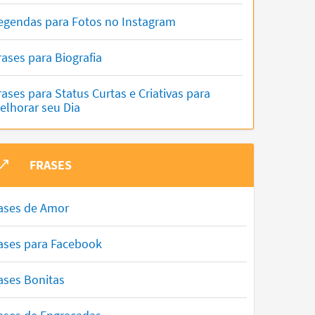
egendas para Fotos no Instagram
rases para Biografia
rases para Status Curtas e Criativas para
elhorar seu Dia
FRASES
ases de Amor
ases para Facebook
ases Bonitas