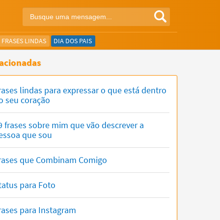
FRASES LINDAS
DIA DOS PAIS
acionadas
rases lindas para expressar o que está dentro
o seu coração
9 frases sobre mim que vão descrever a
essoa que sou
rases que Combinam Comigo
tatus para Foto
rases para Instagram