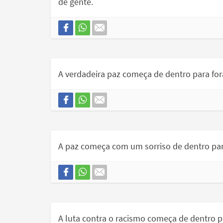
de gente.
A verdadeira paz começa de dentro para for
A paz começa com um sorriso de dentro par
A luta contra o racismo começa de dentro pa