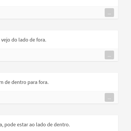
...
vejo do lado de fora.
...
m de dentro para fora.
...
a, pode estar ao lado de dentro.