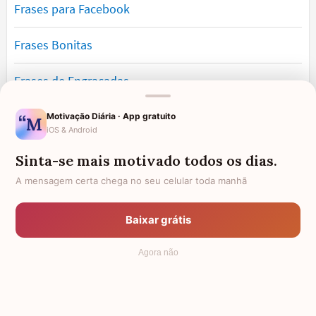
Frases para Facebook
Frases Bonitas
Frases de Engraçadas
Frases Românticas
Motivação Diária · App gratuito
iOS & Android
Frases de Reflexão
Sinta-se mais motivado todos os dias.
A mensagem certa chega no seu celular toda manhã
Frases Lindas
Baixar grátis
Frases de Vida
Agora não
© 2006 - 2026
7Graus
- Mundo das Mensagens, by Pensador: as