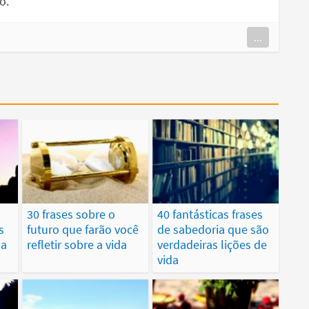
o.
...
30 frases sobre o
40 fantásticas frases
s
futuro que farão você
de sabedoria que são
ua
refletir sobre a vida
verdadeiras lições de
vida