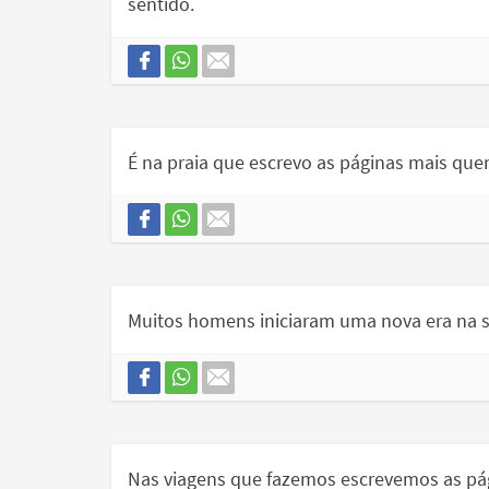
sentido.
É na praia que escrevo as páginas mais quen
Muitos homens iniciaram uma nova era na sua
Nas viagens que fazemos escrevemos as pág