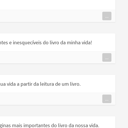
...
tes e inesquecíveis do livro da minha vida!
...
 vida a partir da leitura de um livro.
...
inas mais importantes do livro da nossa vida.