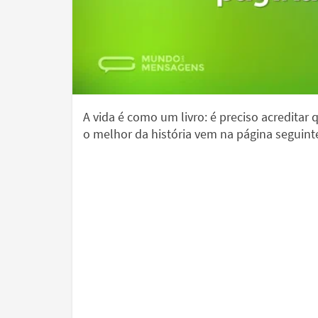
A vida é como um livro: é preciso acreditar 
o melhor da história vem na página seguint