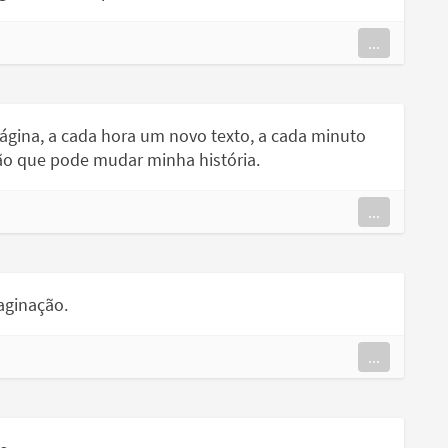
...
ágina, a cada hora um novo texto, a cada minuto
ão que pode mudar minha história.
...
aginação.
...