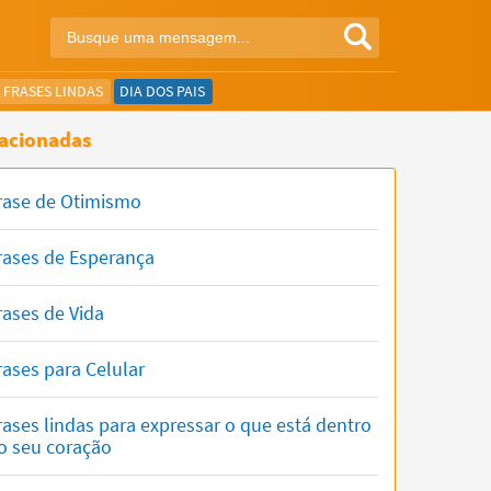
FRASES LINDAS
DIA DOS PAIS
acionadas
rase de Otimismo
rases de Esperança
rases de Vida
rases para Celular
rases lindas para expressar o que está dentro
o seu coração