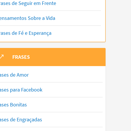
rases de Seguir em Frente
ensamentos Sobre a Vida
rases de Fé e Esperança
FRASES
ases de Amor
ases para Facebook
ases Bonitas
ases de Engraçadas