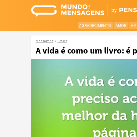
AGRADECIMENTO
AMOR
AM
Mensagens
Frases
A vida é como um livro: é p