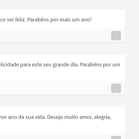
ece ser feliz. Parabéns por mais um ano!
...
elicidade para este seu grande dia. Parabéns por um
...
hor ano da sua vida. Desejo muito amor, alegria,