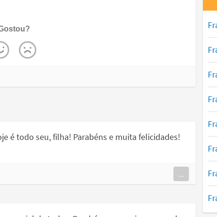
Fr
Gostou?
Fr
Fr
Fr
Fr
e é todo seu, filha! Parabéns e muita felicidades!
Fr
Fr
...
Fr