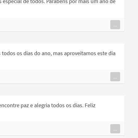
s especial de todos. Parabéns por mais um ano de
...
s todos os dias do ano, mas aproveitamos este dia
...
ncontre paz e alegria todos os dias. Feliz
...