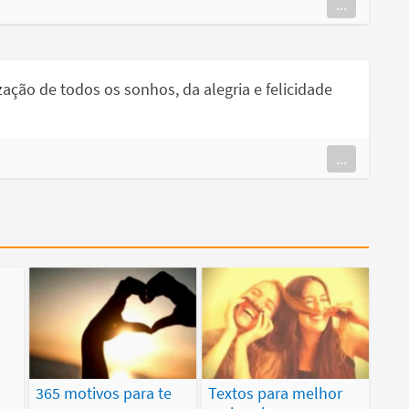
...
zação de todos os sonhos, da alegria e felicidade
...
365 motivos para te
Textos para melhor