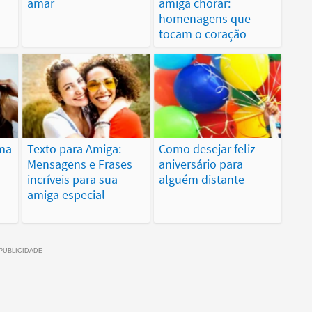
amar
amiga chorar:
homenagens que
tocam o coração
uma
Texto para Amiga:
Como desejar feliz
Mensagens e Frases
aniversário para
incríveis para sua
alguém distante
amiga especial