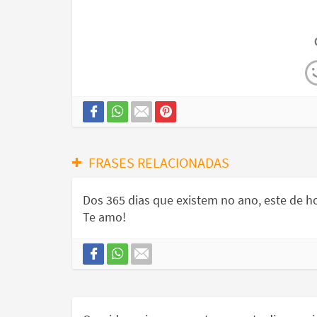
FRASES RELACIONADAS
Dos 365 dias que existem no ano, este de hoj
Te amo!