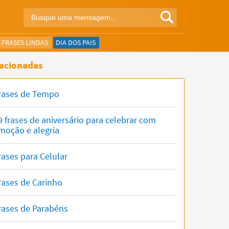
FRASES LINDAS
DIA DOS PAIS
acionadas
rases de Tempo
9 frases de aniversário para celebrar com
moção e alegria
rases para Celular
rases de Carinho
rases de Parabéns