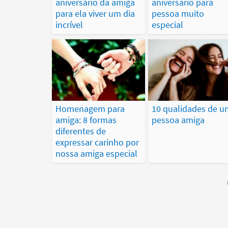
aniversário da amiga
aniversário para
para ela viver um dia
pessoa muito
incrível
especial
Homenagem para
10 qualidades de 
amiga: 8 formas
pessoa amiga
diferentes de
expressar carinho por
nossa amiga especial