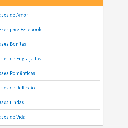
ases de Amor
ases para Facebook
ases Bonitas
ases de Engraçadas
ases Românticas
ases de Reflexão
ases Lindas
ases de Vida