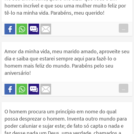
homem incrível e que sou uma mulher muito feliz por
tê-lo na minha vida. Parabéns, meu querido!
...
Amor da minha vida, meu marido amado, aproveite seu
dia e saiba que estarei sempre aqui para fazê-lo o
homem mais feliz do mundo. Parabéns pelo seu
aniversário!
...
O homem procura um princípio em nome do qual
possa desprezar o homem. Inventa outro mundo para
poder caluniar e sujar este; de fato só capta o nada e
faz desse nada um Deus, uma verdade, chamados a