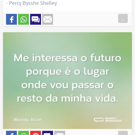
- Percy Bysshe Shelley
...