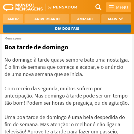
MENU
AMOR
ANIVERSÁRIO
AMIZADE
MAIS
DIA DOS PAIS
Mensagens
REFLEXÃO
AGRADECIMENTO
Boa tarde de domingo
SAUDADE
OTIMISMO
No domingo à tarde quase sempre bate uma nostalgia.
É o fim de semana que começa a acabar, e o anúncio
NAMORO
VER TODAS
de uma nova semana que se inicia.
Com receio da segunda, muitos sofrem por
antecipação. Mas domingo à tarde pode ser um tempo
tão bom! Podem ser horas de preguiça, ou de agitação.
Uma boa tarde de domingo é uma bela despedida do
fim de semana. Mas atenção: o melhor é não ligar a
televisão! Aproveite a tarde para fazer um passeio,