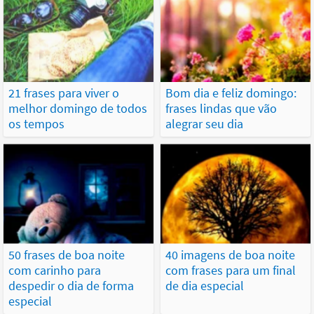
21 frases para viver o
Bom dia e feliz domingo:
melhor domingo de todos
frases lindas que vão
os tempos
alegrar seu dia
50 frases de boa noite
40 imagens de boa noite
com carinho para
com frases para um final
despedir o dia de forma
de dia especial
especial