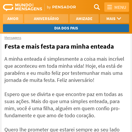
MENU
AMOR
ANIVERSÁRIO
AMIZADE
MAIS
DIA DOS PAIS
Mensagens
REFLEXÃO
AGRADECIMENTO
Festa e mais festa para minha enteada
SAUDADE
OTIMISMO
A minha enteada é simplesmente a coisa mais incrível
que aconteceu em toda minha vida! Hoje, ela está de
NAMORO
VER TODAS
parabéns e eu muito feliz por testemunhar mais uma
jornada de muita festa. Feliz aniversário!
Espero que se divirta e que encontre paz em todas as
suas ações. Mais do que uma simples enteada, para
mim, você é uma filha, alguém em quem confio pro-
fundamente e que amo de todo coração.
Quero lhe prometer que estarei sempre ao seu lado