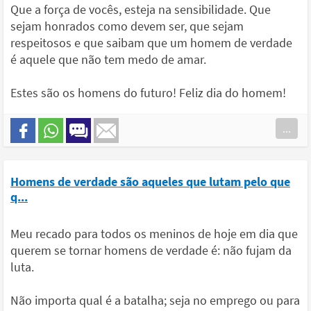
Que a força de vocês, esteja na sensibilidade. Que
sejam honrados como devem ser, que sejam
respeitosos e que saibam que um homem de verdade
é aquele que não tem medo de amar.
Estes são os homens do futuro! Feliz dia do homem!
...
Homens de verdade são aqueles que lutam pelo que
q...
Meu recado para todos os meninos de hoje em dia que
querem se tornar homens de verdade é: não fujam da
luta.
Não importa qual é a batalha; seja no emprego ou para