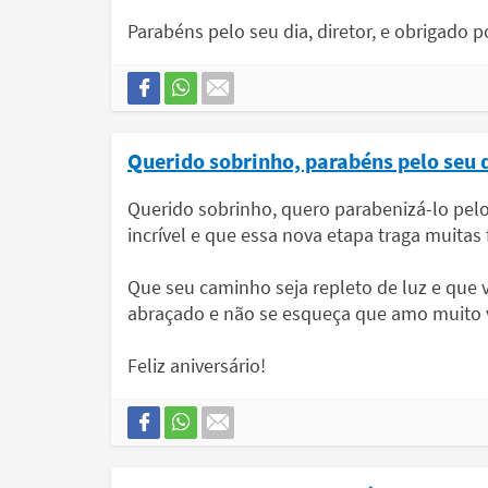
Parabéns pelo seu dia, diretor, e obrigado po
Querido sobrinho, parabéns pelo seu 
Querido sobrinho, quero parabenizá-lo pelo 
incrível e que essa nova etapa traga muitas 
Que seu caminho seja repleto de luz e que v
abraçado e não se esqueça que amo muito 
Feliz aniversário!