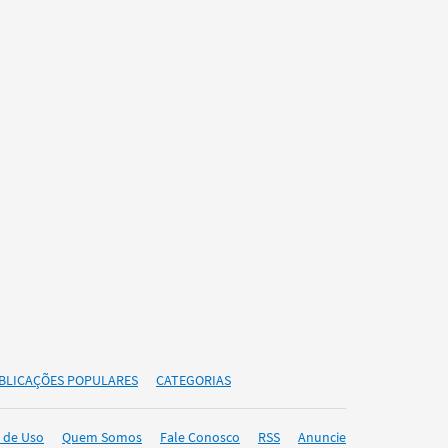
BLICAÇÕES POPULARES
CATEGORIAS
 de Uso
Quem Somos
Fale Conosco
RSS
Anuncie