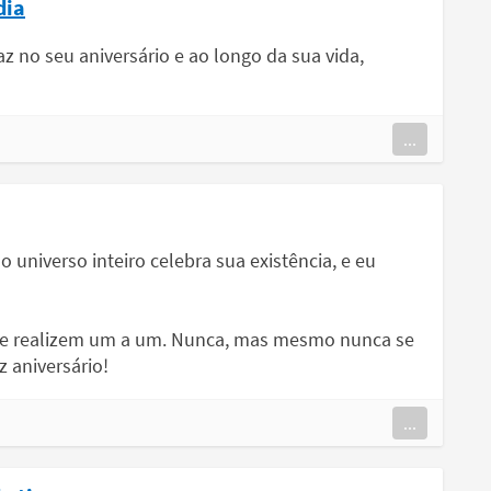
dia
 no seu aniversário e ao longo da sua vida,
...
 universo inteiro celebra sua existência, e eu
 se realizem um a um. Nunca, mas mesmo nunca se
 aniversário!
...