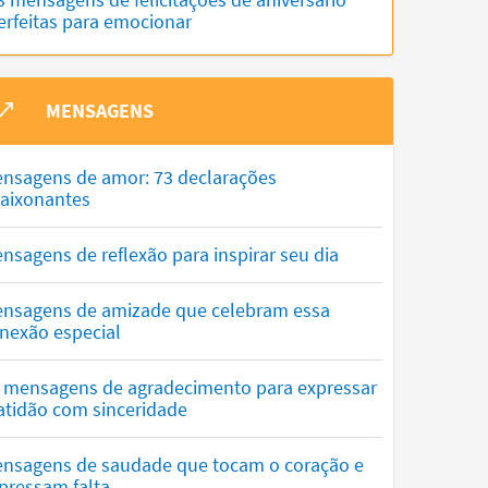
erfeitas para emocionar
MENSAGENS
nsagens de amor: 73 declarações
aixonantes
nsagens de reflexão para inspirar seu dia
nsagens de amizade que celebram essa
nexão especial
 mensagens de agradecimento para expressar
atidão com sinceridade
nsagens de saudade que tocam o coração e
pressam falta