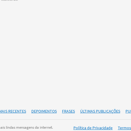
MAIS RECENTES
DEPOIMENTOS
FRASES
ÚLTIMAS PUBLICAÇÕES
PU
is lindas mensagens da internet.
Política de Privacidade
Termos