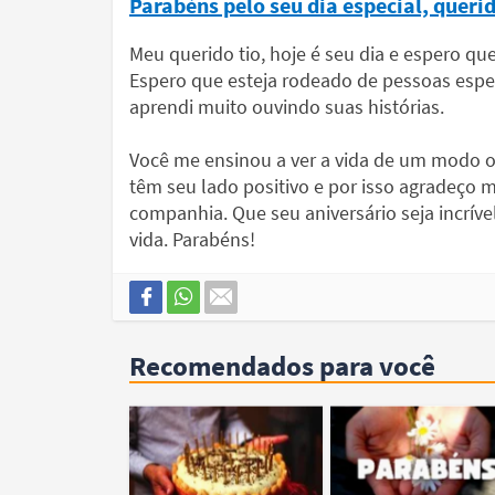
Parabéns pelo seu dia especial, querid
Meu querido tio, hoje é seu dia e espero q
Espero que esteja rodeado de pessoas espec
aprendi muito ouvindo suas histórias.
Você me ensinou a ver a vida de um modo ot
têm seu lado positivo e por isso agradeç
companhia. Que seu aniversário seja incrív
vida. Parabéns!
Recomendados para você