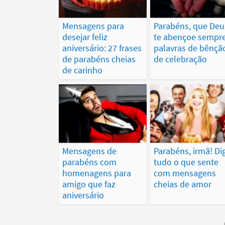
Mensagens para
Parabéns, que Deu
desejar feliz
te abençoe sempre
aniversário: 27 frases
palavras de bênçã
de parabéns cheias
de celebração
de carinho
Mensagens de
Parabéns, irmã! Di
parabéns com
tudo o que sente
homenagens para
com mensagens
amigo que faz
cheias de amor
aniversário