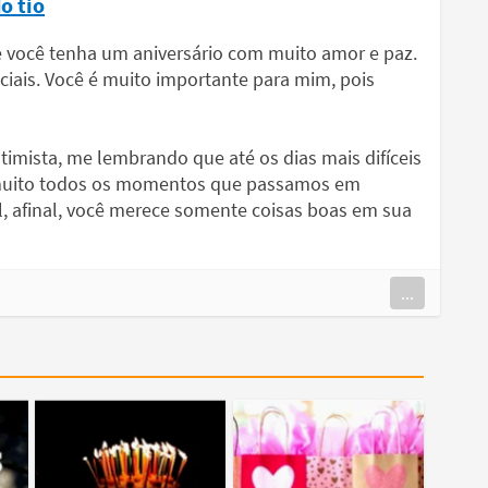
o tio
ue você tenha um aniversário com muito amor e paz.
iais. Você é muito importante para mim, pois
imista, me lembrando que até os dias mais difíceis
o muito todos os momentos que passamos em
el, afinal, você merece somente coisas boas em sua
...