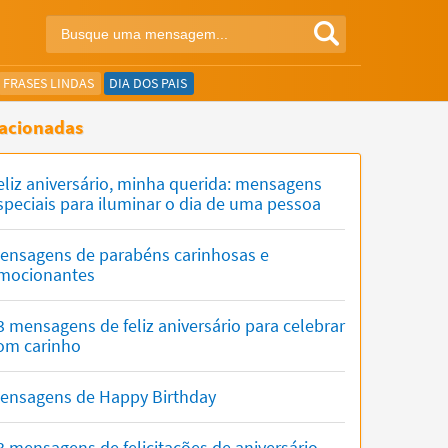
FRASES LINDAS
DIA DOS PAIS
acionadas
eliz aniversário, minha querida: mensagens
speciais para iluminar o dia de uma pessoa
ensagens de parabéns carinhosas e
mocionantes
3 mensagens de feliz aniversário para celebrar
om carinho
ensagens de Happy Birthday
3 mensagens de felicitações de aniversário