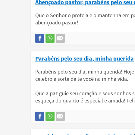
Abençoado pastor, parabéns pelo seu 
Que o Senhor o proteja e o mantenha em paz
abençoado pastor!
Parabéns pelo seu dia, minha querida
Parabéns pelo seu dia, minha querida! Hoje o
celebro a sorte de te você na minha vida.
Que a paz guie seu coração e seus sonhos
esqueça do quanto é especial e amada! Feliz