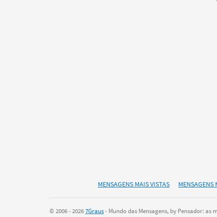
MENSAGENS MAIS VISTAS
MENSAGENS 
© 2006 - 2026
7Graus
- Mundo das Mensagens, by Pensador: as ma