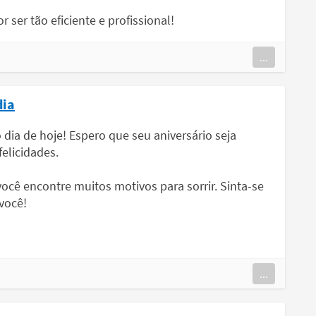
r ser tão eficiente e profissional!
...
dia
dia de hoje! Espero que seu aniversário seja
felicidades.
ocê encontre muitos motivos para sorrir. Sinta-se
você!
...