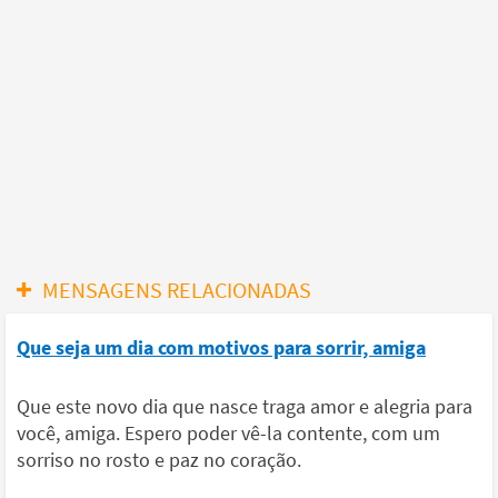
MENSAGENS RELACIONADAS
Que seja um dia com motivos para sorrir, amiga
Que este novo dia que nasce traga amor e alegria para
você, amiga. Espero poder vê-la contente, com um
sorriso no rosto e paz no coração.