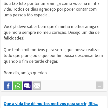
Sou tão feliz por ter uma amiga como você na minha
vida. Todos os dias agradeço por poder contar com
uma pessoa tão especial.
Você já deve saber bem que é minha melhor amiga e
que mora sempre no meu coração. Desejo um dia de
felicidades!
Que tenha mil motivos para sorrir, que possa realizar
tudo que planejou e que por fim possa descansar bem
quando o fim de tarde chegar.
Bom dia, amiga querida.
...
Que a vida lhe dê muitos motivos para sorrir, filh...