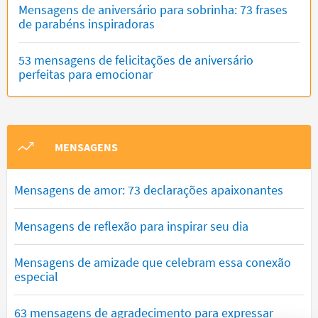
Mensagens de aniversário para sobrinha: 73 frases
de parabéns inspiradoras
53 mensagens de felicitações de aniversário
perfeitas para emocionar
MENSAGENS
Mensagens de amor: 73 declarações apaixonantes
Mensagens de reflexão para inspirar seu dia
Mensagens de amizade que celebram essa conexão
especial
63 mensagens de agradecimento para expressar