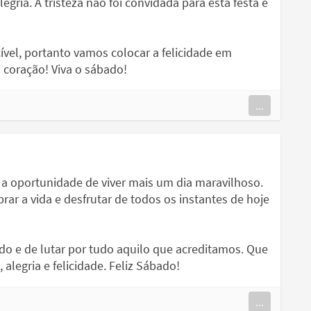
egria. A tristeza não foi convidada para esta festa e
ível, portanto vamos colocar a felicidade em
 coração! Viva o sábado!
...
r a oportunidade de viver mais um dia maravilhoso.
ar a vida e desfrutar de todos os instantes de hoje
do e de lutar por tudo aquilo que acreditamos. Que
alegria e felicidade. Feliz Sábado!
...