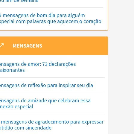
9 mensagens de bom dia para alguém
special com palavras que aquecem o coração
MENSAGENS
nsagens de amor: 73 declarações
aixonantes
nsagens de reflexão para inspirar seu dia
nsagens de amizade que celebram essa
nexão especial
 mensagens de agradecimento para expressar
atidão com sinceridade