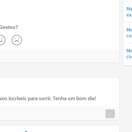
Me
ex
Gostou?
Me
co
Me
co
vos incríveis para sorrir. Tenha um bom dia!
...