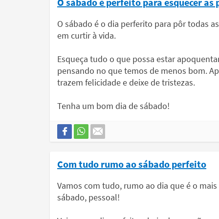
O sábado é perfeito para esquecer as 
O sábado é o dia perferito para pôr todas a
em curtir à vida.
Esqueça tudo o que possa estar apoquentand
pensando no que temos de menos bom. Aprov
trazem felicidade e deixe de tristezas.
Tenha um bom dia de sábado!
Com tudo rumo ao sábado perfeito
Vamos com tudo, rumo ao dia que é o mais 
sábado, pessoal!