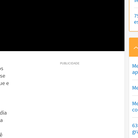
7
e
Me
ós
ap
ase
ue e
Me
Me
co
dia
ja
63
gr
cê