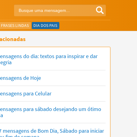
FRASES LINDAS
DIA DOS PAIS
acionadas
ensagens do dia: textos para inspirar e dar
legria
ensagens de Hoje
ensagens para Celular
ensagens para sábado desejando um ótimo
ia
7 mensagens de Bom Dia, Sábado para iniciar
eu fim de semana