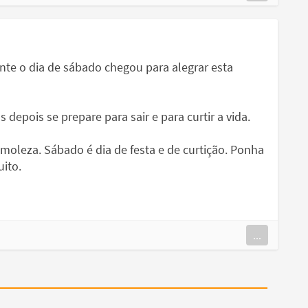
te o dia de sábado chegou para alegrar esta
depois se prepare para sair e para curtir a vida.
moleza. Sábado é dia de festa e de curtição. Ponha
uito.
...