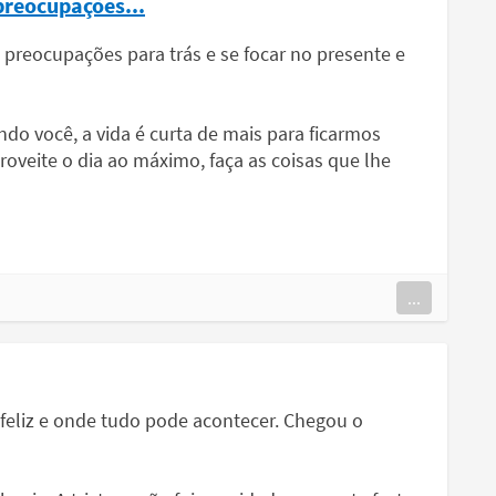
preocupações...
s preocupações para trás e se focar no presente e
o você, a vida é curta de mais para ficarmos
eite o dia ao máximo, faça as coisas que lhe
...
feliz e onde tudo pode acontecer. Chegou o