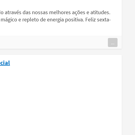
o através das nossas melhores ações e atitudes.
ágico e repleto de energia positiva. Feliz sexta-
...
cial