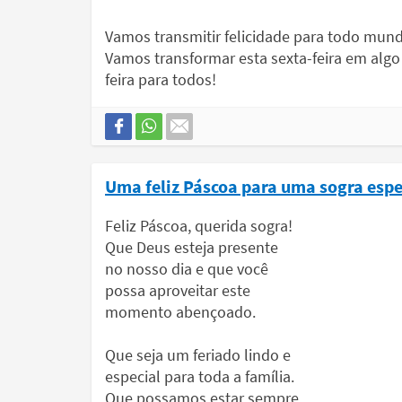
Vamos transmitir felicidade para todo mund
Vamos transformar esta sexta-feira em algo m
feira para todos!
Uma feliz Páscoa para uma sogra espe
Feliz Páscoa, querida sogra!
Que Deus esteja presente
no nosso dia e que você
possa aproveitar este
momento abençoado.
Que seja um feriado lindo e
especial para toda a família.
Que possamos estar sempre