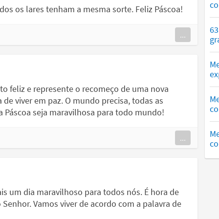
co
dos os lares tenham a mesma sorte. Feliz Páscoa!
63
...
gr
Me
ex
ito feliz e represente o recomeço de uma nova
Me
 de viver em paz. O mundo precisa, todas as
co
ta Páscoa seja maravilhosa para todo mundo!
Me
...
co
is um dia maravilhoso para todos nós. É hora de
do Senhor. Vamos viver de acordo com a palavra de