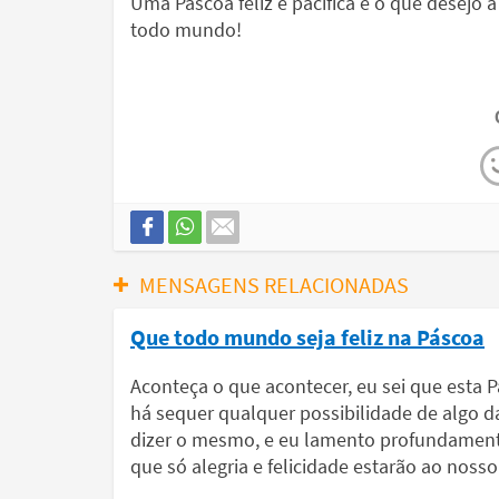
Uma Páscoa feliz e pacífica é o que desejo a
todo mundo!
MENSAGENS RELACIONADAS
Que todo mundo seja feliz na Páscoa
Aconteça o que acontecer, eu sei que esta 
há sequer qualquer possibilidade de algo 
dizer o mesmo, e eu lamento profundamente
que só alegria e felicidade estarão ao nosso