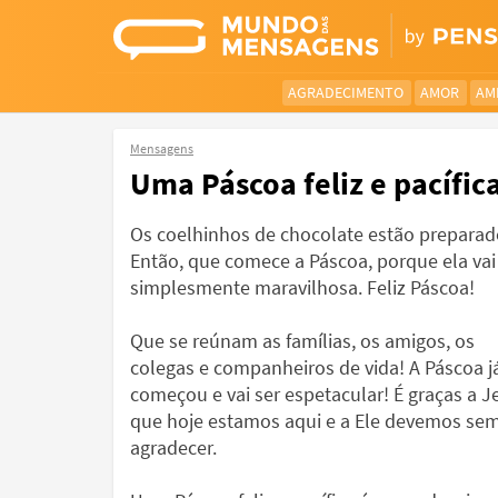
AGRADECIMENTO
AMOR
AM
Mensagens
Uma Páscoa feliz e pacífi
Os coelhinhos de chocolate estão preparad
Então, que comece a Páscoa, porque ela vai
simplesmente maravilhosa. Feliz Páscoa!
Que se reúnam as famílias, os amigos, os
colegas e companheiros de vida! A Páscoa j
começou e vai ser espetacular! É graças a J
que hoje estamos aqui e a Ele devemos se
agradecer.