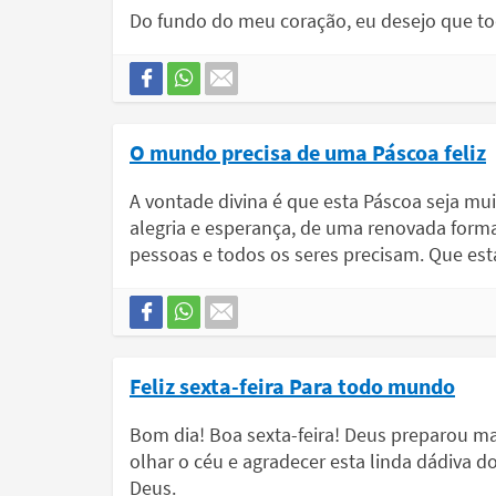
Do fundo do meu coração, eu desejo que to
O mundo precisa de uma Páscoa feliz
A vontade divina é que esta Páscoa seja mu
alegria e esperança, de uma renovada forma
pessoas e todos os seres precisam. Que es
Feliz sexta-feira Para todo mundo
Bom dia! Boa sexta-feira! Deus preparou ma
olhar o céu e agradecer esta linda dádiva 
Deus.