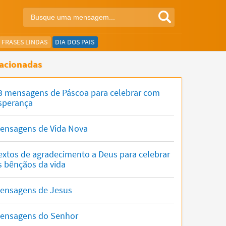
FRASES LINDAS
DIA DOS PAIS
acionadas
3 mensagens de Páscoa para celebrar com
sperança
ensagens de Vida Nova
extos de agradecimento a Deus para celebrar
s bênçãos da vida
ensagens de Jesus
ensagens do Senhor