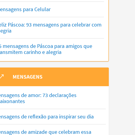
ensagens para Celular
eliz Páscoa: 93 mensagens para celebrar com
legria
5 mensagens de Páscoa para amigos que
ransmitem carinho e alegria
MENSAGENS
nsagens de amor: 73 declarações
aixonantes
nsagens de reflexão para inspirar seu dia
nsagens de amizade que celebram essa