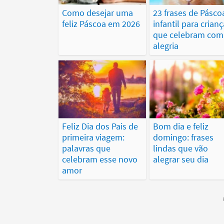
Como desejar uma
23 frases de Pásco
feliz Páscoa em 2026
infantil para crian
que celebram com
alegria
Feliz Dia dos Pais de
Bom dia e feliz
primeira viagem:
domingo: frases
palavras que
lindas que vão
celebram esse novo
alegrar seu dia
amor