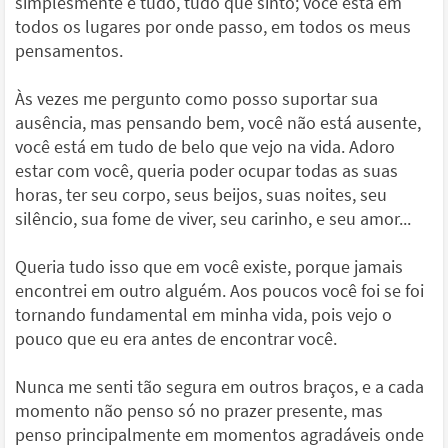
simplesmente é tudo, tudo que sinto; você está em
todos os lugares por onde passo, em todos os meus
pensamentos.
Às vezes me pergunto como posso suportar sua
ausência, mas pensando bem, você não está ausente,
você está em tudo de belo que vejo na vida. Adoro
estar com você, queria poder ocupar todas as suas
horas, ter seu corpo, seus beijos, suas noites, seu
silêncio, sua fome de viver, seu carinho, e seu amor...
Queria tudo isso que em você existe, porque jamais
encontrei em outro alguém. Aos poucos você foi se foi
tornando fundamental em minha vida, pois vejo o
pouco que eu era antes de encontrar você.
Nunca me senti tão segura em outros braços, e a cada
momento não penso só no prazer presente, mas
penso principalmente em momentos agradáveis onde