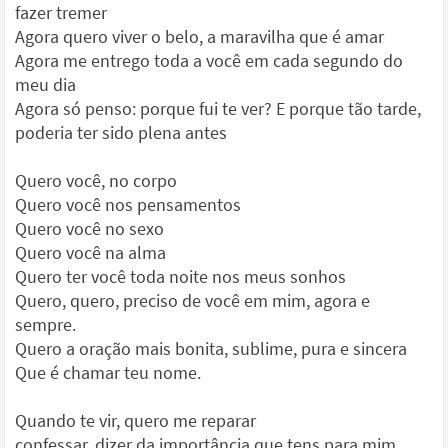
fazer tremer
Agora quero viver o belo, a maravilha que é amar
Agora me entrego toda a você em cada segundo do
meu dia
Agora só penso: porque fui te ver? E porque tão tarde,
poderia ter sido plena antes
Quero você, no corpo
Quero você nos pensamentos
Quero você no sexo
Quero você na alma
Quero ter você toda noite nos meus sonhos
Quero, quero, preciso de você em mim, agora e
sempre.
Quero a oração mais bonita, sublime, pura e sincera
Que é chamar teu nome.
Quando te vir, quero me reparar
confessar, dizer da importância que tens para mim