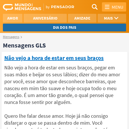
MENU
AMOR
ANIVERSÁRIO
AMIZADE
MAIS
DIA DOS PAIS
Mensagens
REFLEXÃO
AGRADECIMENTO
Mensagens GLS
SAUDADE
OTIMISMO
Não vejo a hora de estar em seus braços
NAMORO
VER TODAS
Não vejo a hora de estar em seus braços, pegar em
suas mãos e beijar os seus lábios; dizer do meu amor
por você, esse amor que desconhece barreiras, que
nasceu em mim tão suave e hoje ocupa todo o meu
coração. É um amor tão grande, o qual pensei que
nunca fosse sentir por alguém.
Quero lhe falar desse amor. Hoje já não consigo
disfarçar o que se passa dentro de mim. Você