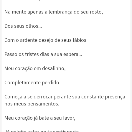
Na mente apenas a lembrança do seu rosto,
Dos seus olhos...
Com o ardente desejo de seus lábios
Passo os tristes dias a sua espera...
Meu coração em desalinho,
Completamente perdido
Começa a se derrocar perante sua constante presença
nos meus pensamentos.
Meu coração já bate a seu favor,
Já palpita veloz ao te sentir perto...