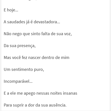
E hoje...
A saudades já é devastadora...
Não nego que sinto falta de sua voz,
Da sua presença,
Mas você fez nascer dentro de mim
Um sentimento puro,
Incomparável...
E a ele me apego nessas noites insanas
Para suprir a dor da sua ausência.