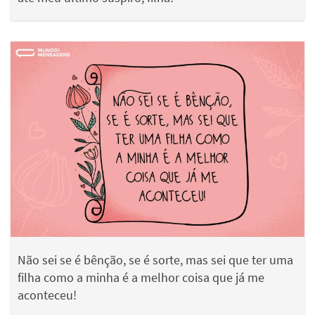
Não sei se é bênção, se é sorte, mas sei que ter uma
filha como a minha é a melhor coisa que já me
aconteceu!