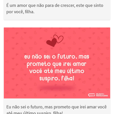
É um amor que não para de crescer, este que sinto
por você, filha.
Eu não sei o futuro, mas prometo que irei amar você
até meu último suspiro, filha!