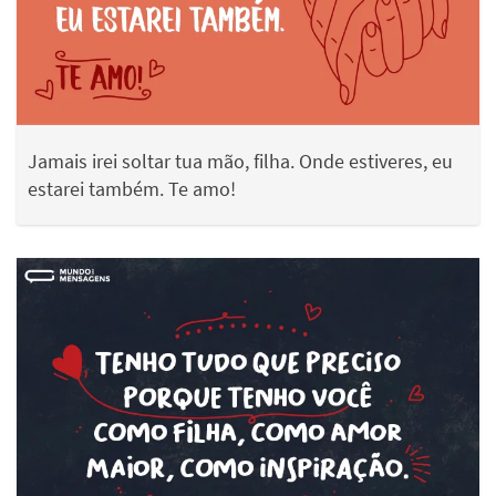
Jamais irei soltar tua mão, filha. Onde estiveres, eu
estarei também. Te amo!