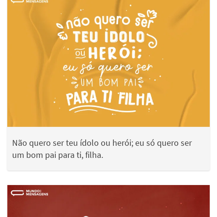
Não quero ser teu ídolo ou herói; eu só quero ser
um bom pai para ti, filha.