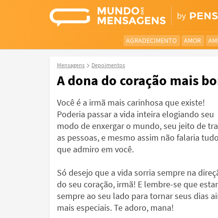
AGRADECIMENTO
AMOR
AM
Mensagens
Depoimentos
A dona do coração mais b
Você é a irmã mais carinhosa que existe!
Poderia passar a vida inteira elogiando seu
modo de enxergar o mundo, seu jeito de tra
as pessoas, e mesmo assim não falaria tud
que admiro em você.
Só desejo que a vida sorria sempre na direç
do seu coração, irmã! E lembre-se que estar
sempre ao seu lado para tornar seus dias a
mais especiais. Te adoro, mana!