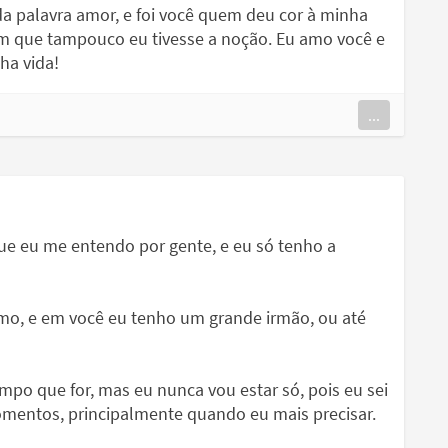
da palavra amor, e foi você quem deu cor à minha
em que tampouco eu tivesse a noção. Eu amo você e
ha vida!
...
 eu me entendo por gente, e eu só tenho a
mo, e em você eu tenho um grande irmão, ou até
mpo que for, mas eu nunca vou estar só, pois eu sei
omentos, principalmente quando eu mais precisar.