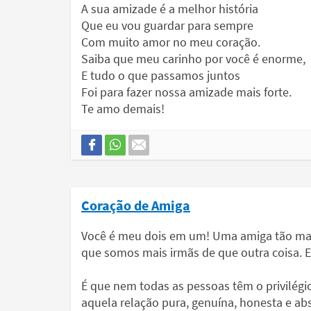
A sua amizade é a melhor história
Que eu vou guardar para sempre
Com muito amor no meu coração.
Saiba que meu carinho por você é enorme,
E tudo o que passamos juntos
Foi para fazer nossa amizade mais forte.
Te amo demais!
Coração de Amiga
Você é meu dois em um! Uma amiga tão mara
que somos mais irmãs de que outra coisa. E i
É que nem todas as pessoas têm o privilég
aquela relação pura, genuína, honesta e a