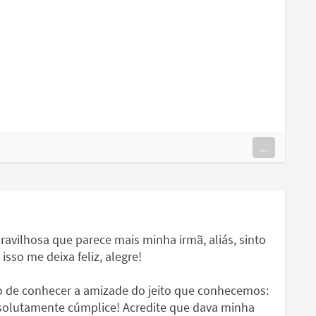
...
vilhosa que parece mais minha irmã, aliás, sinto
sso me deixa feliz, alegre!
io de conhecer a amizade do jeito que conhecemos:
bsolutamente cúmplice! Acredite que dava minha