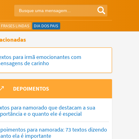
FRASES LINDAS
DIA DOS PAIS
acionadas
extos para irmã emocionantes com
ensagens de carinho
DEPOIMENTOS
xtos para namorado que destacam a sua
portância e o quanto ele é especial
poimentos para namorada: 73 textos dizendo
anto ela é importante