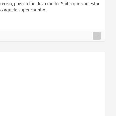
eciso, pois eu lhe devo muito. Saiba que vou estar
 aquele super carinho.
...