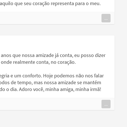
o aquilo que seu coração representa para o meu.
...
 anos que nossa amizade já conta, eu posso dizer
 onde realmente conta, no coração.
legria e um conforto. Hoje podemos não nos falar
ríodos de tempo, mas nossa amizade se mantém
odo o dia. Adoro você, minha amiga, minha irmã!
...