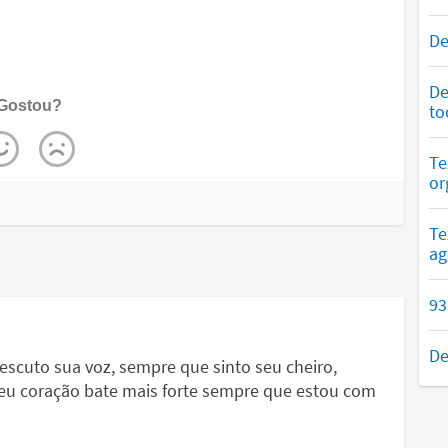
De
De
Gostou?
to
Te
or
Te
ag
93
De
scuto sua voz, sempre que sinto seu cheiro,
u coração bate mais forte sempre que estou com