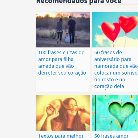
Recomendados para você
100 frases curtas de
50 frases de
amor para filha
aniversário para
amada que vão
namorada que vão
derreter seu coração
colocar um sorriso
no rosto e no
coração dela
Textos para melhor
50 frases amor