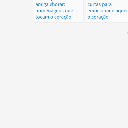
amiga chorar:
curtas para
homenagens que
emocionar e aquec
tocam o coração
o coração