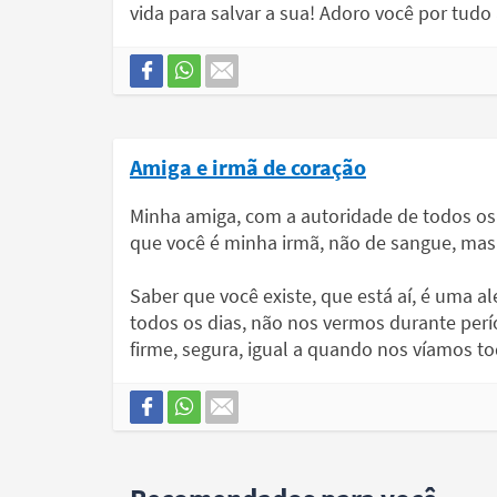
vida para salvar a sua! Adoro você por tud
Amiga e irmã de coração
Minha amiga, com a autoridade de todos os
que você é minha irmã, não de sangue, mas
Saber que você existe, que está aí, é uma a
todos os dias, não nos vermos durante pe
firme, segura, igual a quando nos víamos t