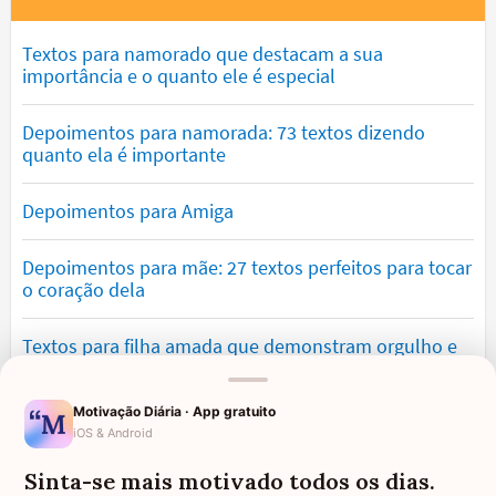
Textos para namorado que destacam a sua
importância e o quanto ele é especial
Depoimentos para namorada: 73 textos dizendo
quanto ela é importante
Depoimentos para Amiga
Depoimentos para mãe: 27 textos perfeitos para tocar
o coração dela
Textos para filha amada que demonstram orgulho e
amor
Motivação Diária · App gratuito
Textos para irmã emocionantes com mensagens de
iOS & Android
carinho
Sinta-se mais motivado todos os dias.