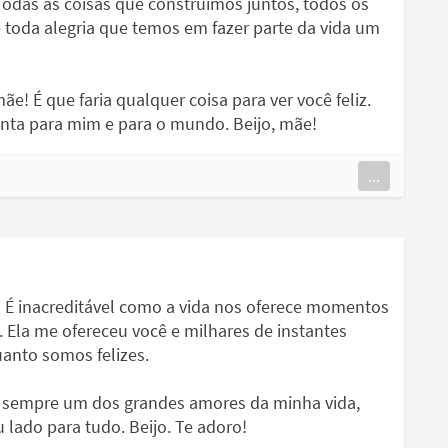
odas as coisas que construímos juntos, todos os
 toda alegria que temos em fazer parte da vida um
! É que faria qualquer coisa para ver você feliz.
enta para mim e para o mundo. Beijo, mãe!
...
 É inacreditável como a vida nos oferece momentos
. Ela me ofereceu você e milhares de instantes
anto somos felizes.
rá sempre um dos grandes amores da minha vida,
 lado para tudo. Beijo. Te adoro!