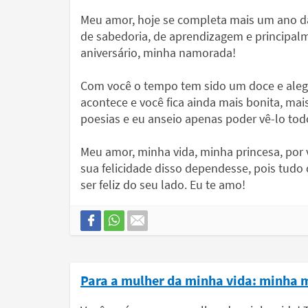
Meu amor, hoje se completa mais um ano da
de sabedoria, de aprendizagem e principal
aniversário, minha namorada!
Com você o tempo tem sido um doce e alegr
acontece e você fica ainda mais bonita, mai
poesias e eu anseio apenas poder vê-lo todo
Meu amor, minha vida, minha princesa, por v
sua felicidade disso dependesse, pois tudo o
ser feliz do seu lado. Eu te amo!
Para a mulher da minha vida: minha 