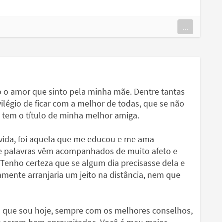
...
o o amor que sinto pela minha mãe. Dentre tantas
ilégio de ficar com a melhor de todas, que se não
a tem o título de minha melhor amiga.
vida, foi aquela que me educou e me ama
 e palavras vêm acompanhados de muito afeto e
Tenho certeza que se algum dia precisasse dela e
mente arranjaria um jeito na distância, nem que
 que sou hoje, sempre com os melhores conselhos,