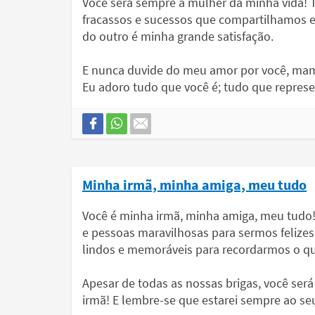
Você será sempre a mulher da minha vida! T
fracassos e sucessos que compartilhamos e
do outro é minha grande satisfação.
E nunca duvide do meu amor por você, mamãe
Eu adoro tudo que você é; tudo que repres
Minha irmã, minha amiga, meu tudo
Você é minha irmã, minha amiga, meu tudo!
e pessoas maravilhosas para sermos felizes
lindos e memoráveis para recordarmos o qu
Apesar de todas as nossas brigas, você se
irmã! E lembre-se que estarei sempre ao seu