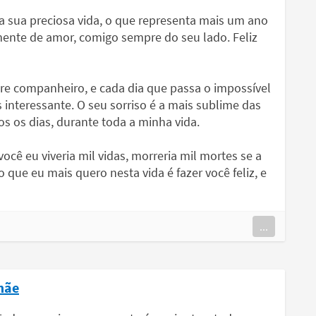
 sua preciosa vida, o que representa mais um ano
mente de amor, comigo sempre do seu lado. Feliz
e companheiro, e cada dia que passa o impossível
s interessante. O seu sorriso é a mais sublime das
s os dias, durante toda a minha vida.
ocê eu viveria mil vidas, morreria mil mortes se a
 que eu mais quero nesta vida é fazer você feliz, e
...
mãe