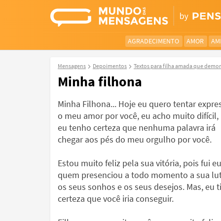
AGRADECIMENTO
AMOR
AM
Mensagens
Depoimentos
Textos para filha amada que demo
Minha filhona
Minha Filhona... Hoje eu quero tentar expre
o meu amor por você, eu acho muito difícil,
eu tenho certeza que nenhuma palavra irá
chegar aos pés do meu orgulho por você.
Estou muito feliz pela sua vitória, pois fui e
quem presenciou a todo momento a sua lut
os seus sonhos e os seus desejos. Mas, eu t
certeza que você iria conseguir.