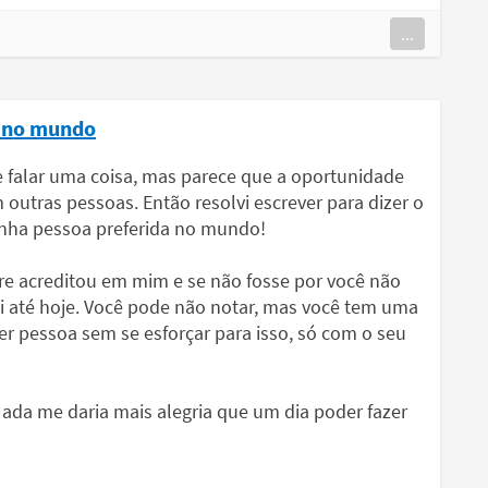
...
a no mundo
e falar uma coisa, mas parece que a oportunidade
utras pessoas. Então resolvi escrever para dizer o
minha pessoa preferida no mundo!
re acreditou em mim e se não fosse por você não
ei até hoje. Você pode não notar, mas você tem uma
r pessoa sem se esforçar para isso, só com o seu
Nada me daria mais alegria que um dia poder fazer