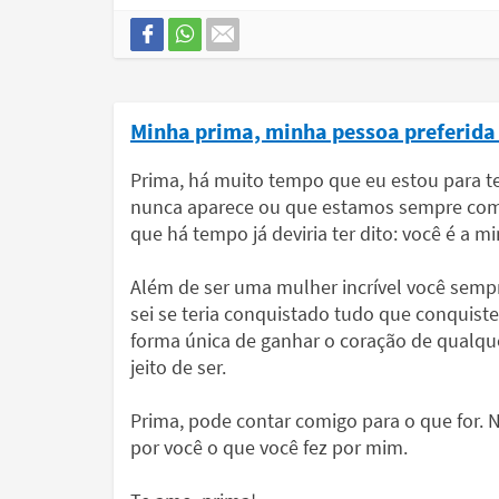
Minha prima, minha pessoa preferid
Prima, há muito tempo que eu estou para t
nunca aparece ou que estamos sempre com o
que há tempo já deviria ter dito: você é a 
Além de ser uma mulher incrível você semp
sei se teria conquistado tudo que conquist
forma única de ganhar o coração de qualque
jeito de ser.
Prima, pode contar comigo para o que for. 
por você o que você fez por mim.