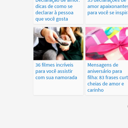
dicas de como se
amor apaixonante
declarar à pessoa
para você se inspir
que você gosta
36 filmes incríveis
Mensagens de
para você assistir
aniversário para
com sua namorada
filha: 83 frases cur
cheias de amor e
carinho