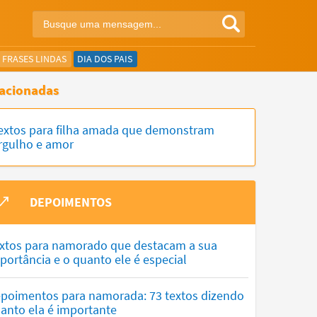
FRASES LINDAS
DIA DOS PAIS
acionadas
extos para filha amada que demonstram
rgulho e amor
DEPOIMENTOS
xtos para namorado que destacam a sua
portância e o quanto ele é especial
poimentos para namorada: 73 textos dizendo
anto ela é importante