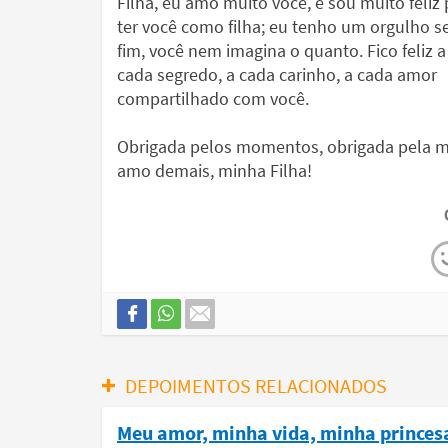
Filha, eu amo muito você, e sou muito feliz 
ter você como filha; eu tenho um orgulho 
fim, você nem imagina o quanto. Fico feliz a
cada segredo, a cada carinho, a cada amor
compartilhado com você.
Obrigada pelos momentos, obrigada pela min
amo demais, minha Filha!
DEPOIMENTOS RELACIONADOS
Meu amor, minha vida, minha princes