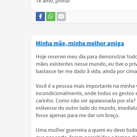
Te amo, prima!
Minha mãe, minha melhor amiga
Hoje reservei meu dia para demonstrar tod
mães existentes nesse mundo, eu tive o priv
bastasse ter me dado à vida, ainda por cim
Você é a pessoa mais importante na minha 
incondicionalmente, onde todos os gestos
carinho. Como não ser apaixonada por ela? 
estivesse do outro lado do mundo, imediata
fosse apenas para me dar um braço.
Uma mulher guerreira a quem eu devo tudo