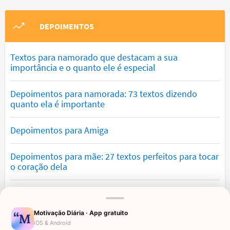
DEPOIMENTOS
Textos para namorado que destacam a sua
importância e o quanto ele é especial
Depoimentos para namorada: 73 textos dizendo
quanto ela é importante
Depoimentos para Amiga
Depoimentos para mãe: 27 textos perfeitos para tocar
o coração dela
Textos para filha amada que demonstram orgulho e
amor
Motivação Diária · App gratuito
iOS & Android
Textos para irmã emocionantes com mensagens de