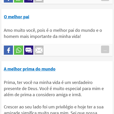
O melhor pai
Amo muito você, pois é o melhor pai do mundo e o
homem mais importante da minha vida!
...
A melhor prima do mundo
Prima, ter você na minha vida é um verdadeiro
presente de Deus. Você é muito especial para mim e
além de prima a considero amiga e irmã.
Crescer ao seu lado foi um privilégio e hoje ter a sua
amizade significa muito para mim. Sei que nossa