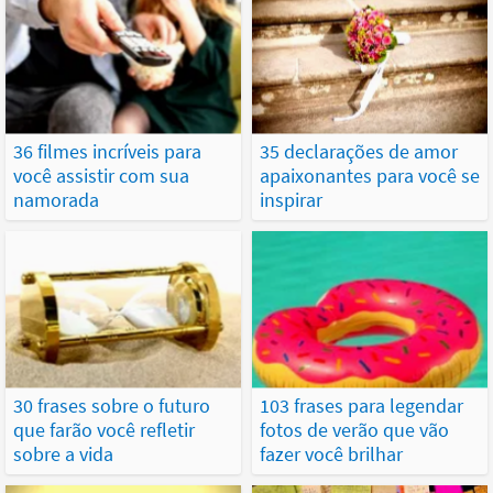
36 filmes incríveis para
35 declarações de amor
você assistir com sua
apaixonantes para você se
namorada
inspirar
30 frases sobre o futuro
103 frases para legendar
que farão você refletir
fotos de verão que vão
sobre a vida
fazer você brilhar