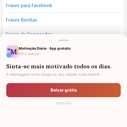
Frases para Facebook
Frases Bonitas
Frases de Engraçadas
Frases Românticas
Motivação Diária · App gratuito
iOS & Android
Frases de Reflexão
Sinta-se mais motivado todos os dias.
A mensagem certa chega no seu celular toda manhã
Frases Lindas
Baixar grátis
Frases de Vida
Agora não
© 2006 - 2026
7Graus
- Mundo das Mensagens, by Pensador: as