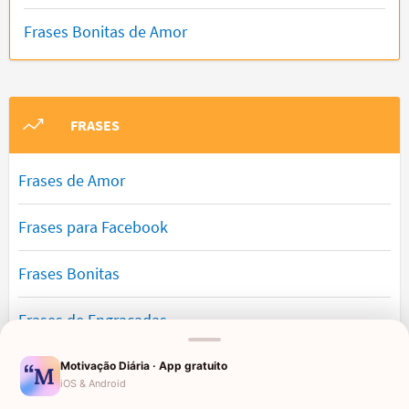
Frases Bonitas de Amor
FRASES
Frases de Amor
Frases para Facebook
Frases Bonitas
Frases de Engraçadas
Frases Românticas
Motivação Diária · App gratuito
iOS & Android