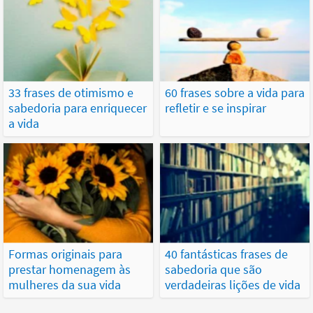
33 frases de otimismo e
60 frases sobre a vida para
sabedoria para enriquecer
refletir e se inspirar
a vida
Formas originais para
40 fantásticas frases de
prestar homenagem às
sabedoria que são
mulheres da sua vida
verdadeiras lições de vida