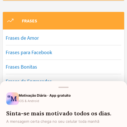
FRASES
Frases de Amor
Frases para Facebook
Frases Bonitas
Frases de Engraçadas
Frases Românticas
Motivação Diária · App gratuito
iOS & Android
Frases de Reflexão
Sinta-se mais motivado todos os dias.
A mensagem certa chega no seu celular toda manhã
Frases Lindas