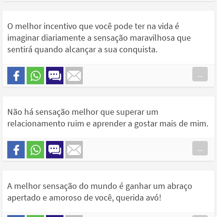
O melhor incentivo que você pode ter na vida é
imaginar diariamente a sensação maravilhosa que
sentirá quando alcançar a sua conquista.
...
Não há sensação melhor que superar um
relacionamento ruim e aprender a gostar mais de mim.
...
A melhor sensação do mundo é ganhar um abraço
apertado e amoroso de você, querida avó!