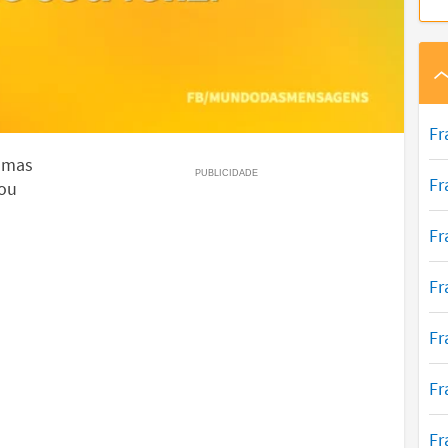
Fr
 mas
Fr
sou
Fr
Fr
Fr
Fr
Fr