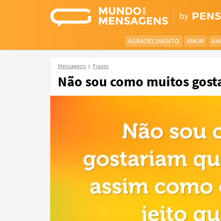
AGRADECIMENTO
AMOR
AM
Mensagens
Frases
Não sou como muitos gosta