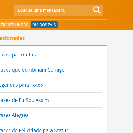
FRASES LINDAS
DIA DOS PAIS
acionadas
rases para Celular
rases que Combinam Comigo
egendas para Fotos
rases de Eu Sou Assim
rases Alegres
rases de Felicidade para Status