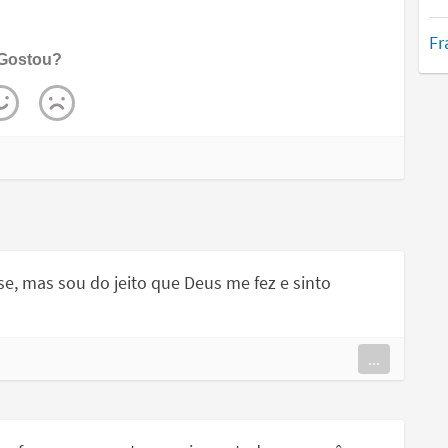
Fr
Gostou?
, mas sou do jeito que Deus me fez e sinto
...