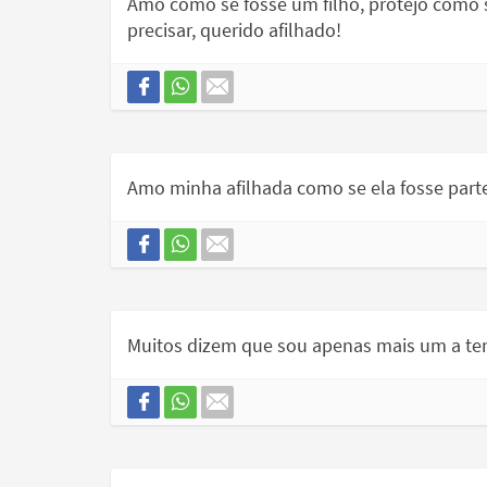
Amo como se fosse um filho, protejo como 
precisar, querido afilhado!
Amo minha afilhada como se ela fosse parte
Muitos dizem que sou apenas mais um a tent