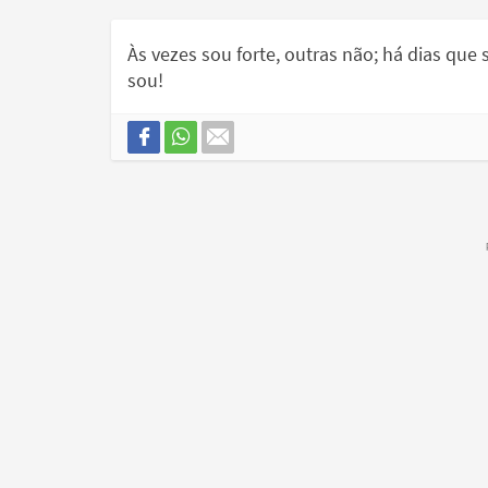
Às vezes sou forte, outras não; há dias que s
sou!