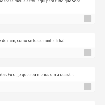
se fosse meu e estou aqui para tudo que você
...
 de mim, como se fosse minha filha!
...
ar. Eu digo que sou menos um a desistir.
...