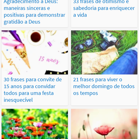
Agradecimento a Deus:
33 frases de otimismo e
maneiras sinceras e
sabedoria para enriquecer
positivas para demonstrar
a vida
gratidão a Deus
30 frases para convite de
21 frases para viver o
15 anos para convidar
melhor domingo de todos
todos para uma festa
os tempos
inesquecível