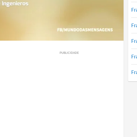
Fr
Fr
Fr
Fr
Fr