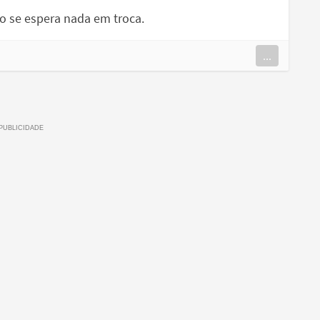
o se espera nada em troca.
...