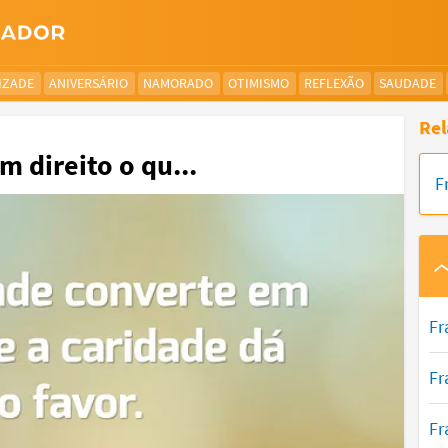
IZADE
ANIVERSÁRIO
NAMORADO
OTIMISMO
REFLEXÃO
SAUDADE
Rel
m direito o qu...
F
Fr
Fr
Fr