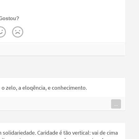
Gostou?
o zelo, a eloqência, e conhecimento.
...
solidariedade. Caridade é tão vertical: vai de cima