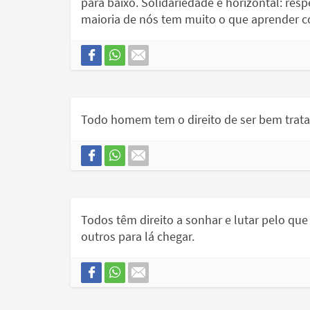
para baixo. Solidariedade é horizontal: res
maioria de nós tem muito o que aprender c
Todo homem tem o direito de ser bem tratad
Todos têm direito a sonhar e lutar pelo qu
outros para lá chegar.