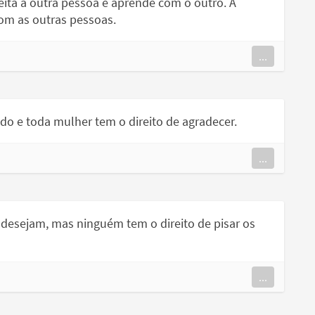
peita a outra pessoa e aprende com o outro. A
om as outras pessoas.
...
o e toda mulher tem o direito de agradecer.
...
e desejam, mas ninguém tem o direito de pisar os
...