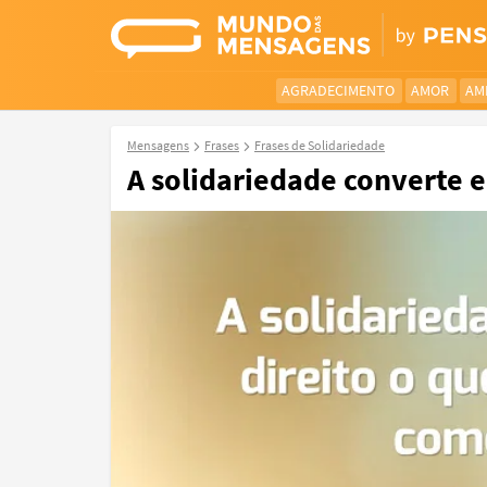
AGRADECIMENTO
AMOR
AM
Mensagens
Frases
Frases de Solidariedade
A solidariedade converte e