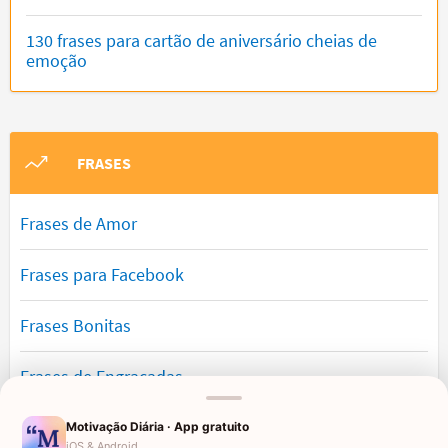
130 frases para cartão de aniversário cheias de
emoção
FRASES
Frases de Amor
Frases para Facebook
Frases Bonitas
Frases de Engraçadas
Frases Românticas
Motivação Diária · App gratuito
iOS & Android