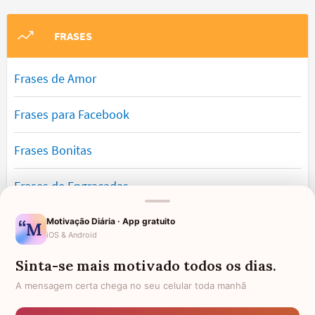
FRASES
Frases de Amor
Frases para Facebook
Frases Bonitas
Frases de Engraçadas
Frases Românticas
Motivação Diária · App gratuito
iOS & Android
Frases de Reflexão
Sinta-se mais motivado todos os dias.
A mensagem certa chega no seu celular toda manhã
Frases Lindas