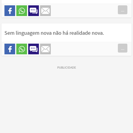
...
Sem linguagem nova não há realidade nova.
...