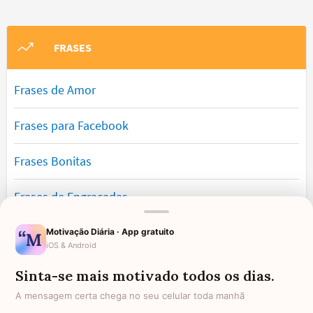
FRASES
Frases de Amor
Frases para Facebook
Frases Bonitas
Frases de Engraçadas
Frases Românticas
Motivação Diária · App gratuito
iOS & Android
Frases de Reflexão
Sinta-se mais motivado todos os dias.
A mensagem certa chega no seu celular toda manhã
Frases Lindas