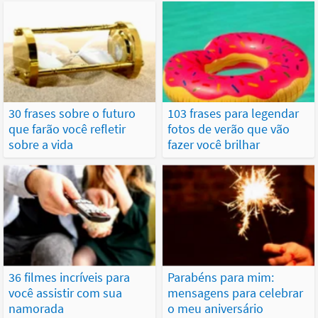
30 frases sobre o futuro
103 frases para legendar
que farão você refletir
fotos de verão que vão
sobre a vida
fazer você brilhar
36 filmes incríveis para
Parabéns para mim:
você assistir com sua
mensagens para celebrar
namorada
o meu aniversário