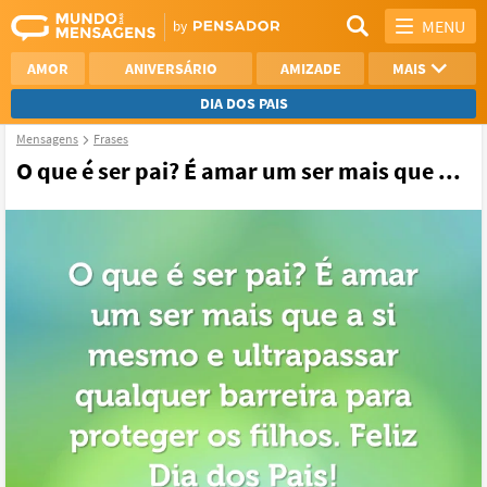
MENU
AMOR
ANIVERSÁRIO
AMIZADE
MAIS
DIA DOS PAIS
Mensagens
Frases
REFLEXÃO
AGRADECIMENTO
O que é ser pai? É amar um ser mais que ...
SAUDADE
OTIMISMO
NAMORO
VER TODAS