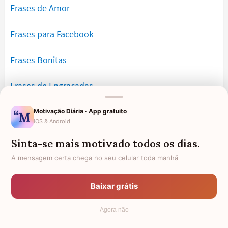
Frases de Amor
Frases para Facebook
Frases Bonitas
Frases de Engraçadas
Frases Românticas
Motivação Diária · App gratuito
iOS & Android
Frases de Reflexão
Sinta-se mais motivado todos os dias.
A mensagem certa chega no seu celular toda manhã
Frases Lindas
Baixar grátis
Frases de Vida
Agora não