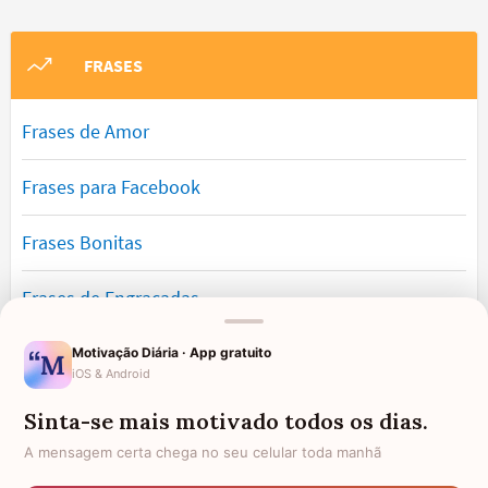
FRASES
Frases de Amor
Frases para Facebook
Frases Bonitas
Frases de Engraçadas
Frases Românticas
Motivação Diária · App gratuito
iOS & Android
Frases de Reflexão
Sinta-se mais motivado todos os dias.
A mensagem certa chega no seu celular toda manhã
Frases Lindas