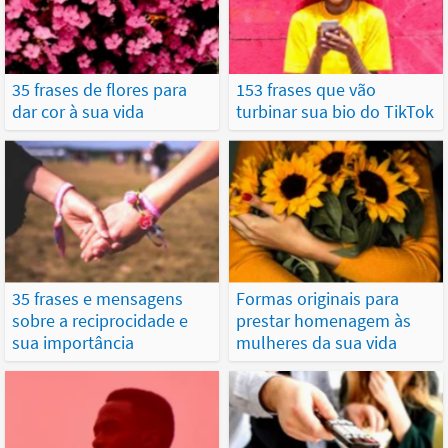
35 frases de flores para
153 frases que vão
dar cor à sua vida
turbinar sua bio do TikTok
35 frases e mensagens
Formas originais para
sobre a reciprocidade e
prestar homenagem às
sua importância
mulheres da sua vida