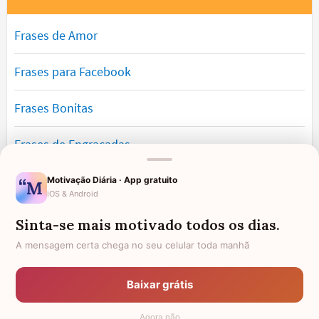
Frases de Amor
Frases para Facebook
Frases Bonitas
Frases de Engraçadas
Frases Românticas
Motivação Diária · App gratuito
iOS & Android
Frases de Reflexão
Sinta-se mais motivado todos os dias.
A mensagem certa chega no seu celular toda manhã
Frases Lindas
Baixar grátis
Frases de Vida
Agora não