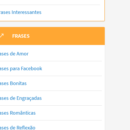
rases Interessantes
FRASES
ases de Amor
ases para Facebook
ases Bonitas
ases de Engraçadas
ases Românticas
ases de Reflexão