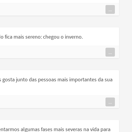
...
do fica mais sereno: chegou o inverno.
...
is gosta junto das pessoas mais importantes da sua
...
entarmos algumas fases mais severas na vida para