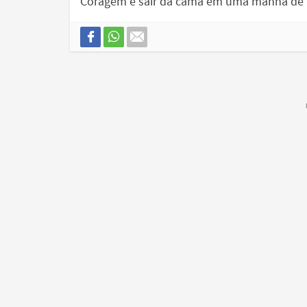
Coragem é sair da cama em uma manhã de 