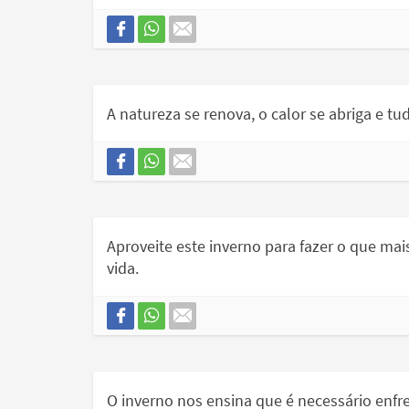
A natureza se renova, o calor se abriga e tu
Aproveite este inverno para fazer o que ma
vida.
O inverno nos ensina que é necessário enfr