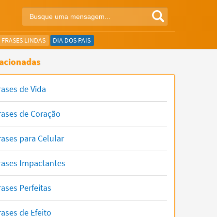
FRASES LINDAS
DIA DOS PAIS
acionadas
rases de Vida
rases de Coração
rases para Celular
rases Impactantes
rases Perfeitas
rases de Efeito