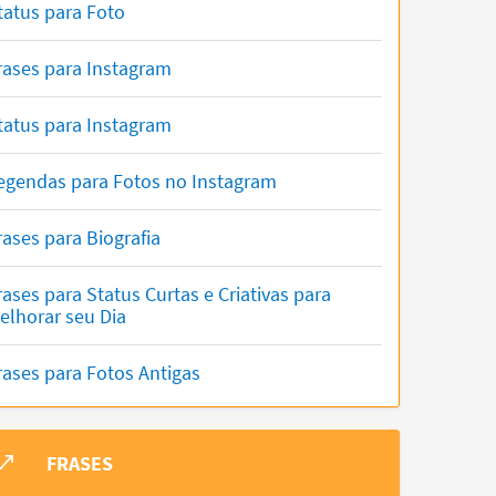
tatus para Foto
rases para Instagram
tatus para Instagram
egendas para Fotos no Instagram
rases para Biografia
rases para Status Curtas e Criativas para
elhorar seu Dia
rases para Fotos Antigas
FRASES