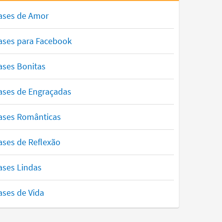
ases de Amor
ases para Facebook
ases Bonitas
ases de Engraçadas
ases Românticas
ases de Reflexão
ases Lindas
ases de Vida