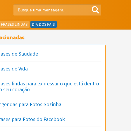
FRASES LINDAS
DIA DOS PAIS
acionadas
rases de Saudade
rases de Vida
rases lindas para expressar o que está dentro
o seu coração
egendas para Fotos Sozinha
rases para Fotos do Facebook