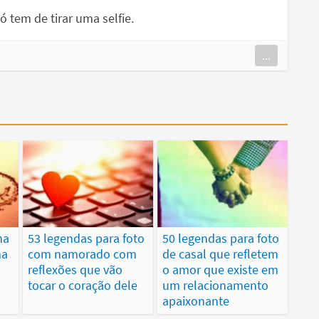
 tem de tirar uma selfie.
...
na
53 legendas para foto
50 legendas para foto
ma
com namorado com
de casal que refletem
reflexões que vão
o amor que existe em
tocar o coração dele
um relacionamento
apaixonante