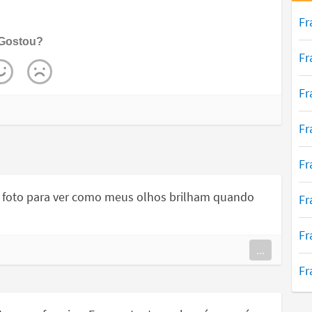
Fr
Gostou?
Fr
Fr
Fr
Fr
ta foto para ver como meus olhos brilham quando
Fr
Fr
...
Fr