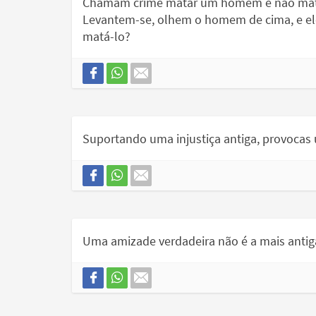
Chamam crime matar um homem e não matar 
Levantem-se, olhem o homem de cima, e ele 
matá-lo?
Suportando uma injustiça antiga, provocas
Uma amizade verdadeira não é a mais antiga