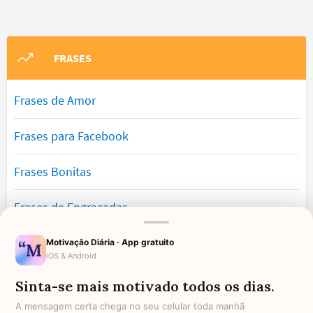
FRASES
Frases de Amor
Frases para Facebook
Frases Bonitas
Frases de Engraçadas
Frases Românticas
Motivação Diária · App gratuito
iOS & Android
Frases de Reflexão
Sinta-se mais motivado todos os dias.
A mensagem certa chega no seu celular toda manhã