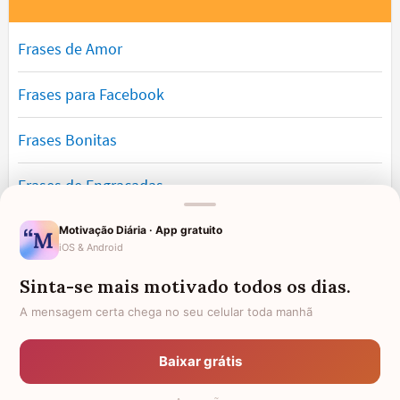
Frases de Amor
Frases para Facebook
Frases Bonitas
Frases de Engraçadas
Frases Românticas
Motivação Diária · App gratuito
iOS & Android
Frases de Reflexão
Sinta-se mais motivado todos os dias.
A mensagem certa chega no seu celular toda manhã
Frases Lindas
Baixar grátis
Frases de Vida