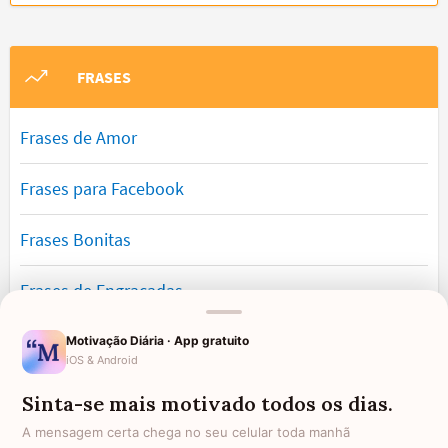
FRASES
Frases de Amor
Frases para Facebook
Frases Bonitas
Frases de Engraçadas
Frases Românticas
Motivação Diária · App gratuito
iOS & Android
Frases de Reflexão
Sinta-se mais motivado todos os dias.
A mensagem certa chega no seu celular toda manhã
Frases Lindas