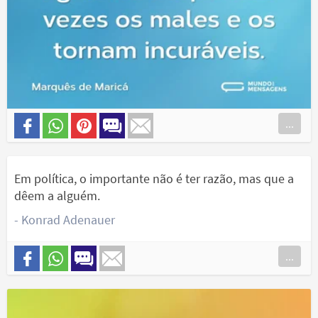
...
Em política, o importante não é ter razão, mas que a
dêem a alguém.
- Konrad Adenauer
...