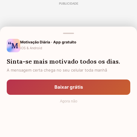
Motivação Diária · App gratuito
iOS & Android
Sinta-se mais motivado todos os dias.
A mensagem certa chega no seu celular toda manhã
Baixar grátis
Agora não
© 2006 - 2026
7Graus
- Mundo das Mensagens, by Pensador: as
mais lindas mensagens da internet.