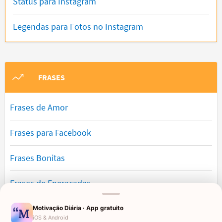
Status para Instagram
Legendas para Fotos no Instagram
FRASES
Frases de Amor
Frases para Facebook
Frases Bonitas
Frases de Engraçadas
Frases Românticas
Motivação Diária · App gratuito
iOS & Android