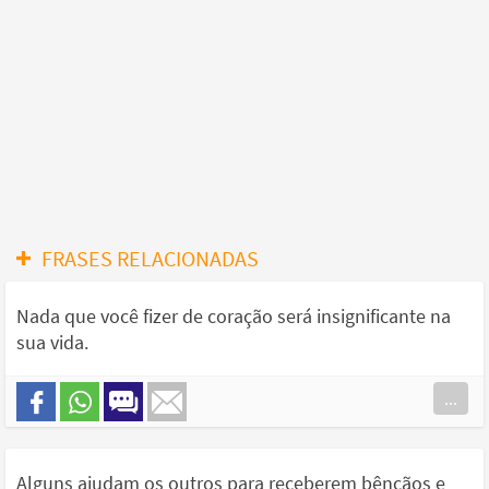
FRASES RELACIONADAS
Nada que você fizer de coração será insignificante na
sua vida.
...
Alguns ajudam os outros para receberem bênçãos e