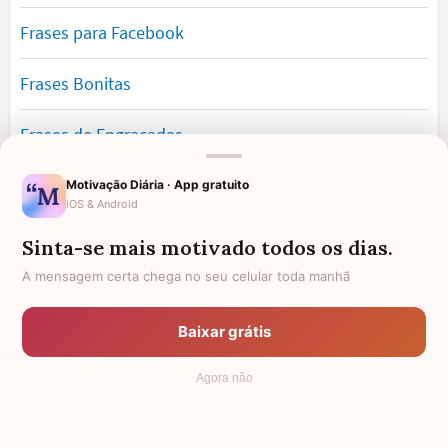
Frases para Facebook
Frases Bonitas
Frases de Engraçadas
Frases Românticas
Motivação Diária · App gratuito
iOS & Android
Frases de Reflexão
Sinta-se mais motivado todos os dias.
A mensagem certa chega no seu celular toda manhã
Frases Lindas
Baixar grátis
Frases de Vida
Agora não