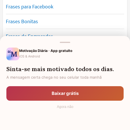
Frases para Facebook
Frases Bonitas
Frases de Engraçadas
Frases Românticas
Motivação Diária · App gratuito
iOS & Android
Frases de Reflexão
Sinta-se mais motivado todos os dias.
A mensagem certa chega no seu celular toda manhã
Frases Lindas
Baixar grátis
Frases de Vida
Agora não
© 2006 - 2026
7Graus
- Mundo das Mensagens, by Pensador: as