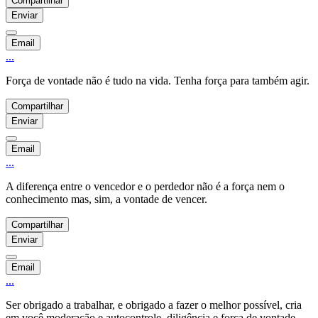
Compartilhar
Enviar
Email
...
Força de vontade não é tudo na vida. Tenha força para também agir.
Compartilhar
Enviar
Email
...
A diferença entre o vencedor e o perdedor não é a força nem o
conhecimento mas, sim, a vontade de vencer.
Compartilhar
Enviar
Email
...
Ser obrigado a trabalhar, e obrigado a fazer o melhor possível, cria
em você moderação e autocontrole, diligência e força de vontade,