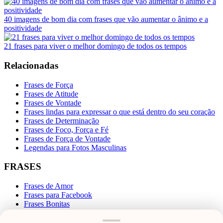
40 imagens de bom dia com frases que vão aumentar o ânimo e a
positividade
21 frases para viver o melhor domingo de todos os tempos
Relacionadas
Frases de Força
Frases de Atitude
Frases de Vontade
Frases lindas para expressar o que está dentro do seu coração
Frases de Determinação
Frases de Foco, Força e Fé
Frases de Força de Vontade
Legendas para Fotos Masculinas
FRASES
Frases de Amor
Frases para Facebook
Frases Bonitas
Frases de Engraçadas
Frases Românticas