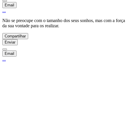
Email
...
Não se preocupe com o tamanho dos seus sonhos, mas com a força
da sua vontade para os realizar.
Compartilhar
Enviar
Email
...