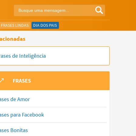
FRASES LINDAS
DIA DOS PAIS
acionadas
rases de Inteligência
FRASES
ases de Amor
ases para Facebook
ases Bonitas