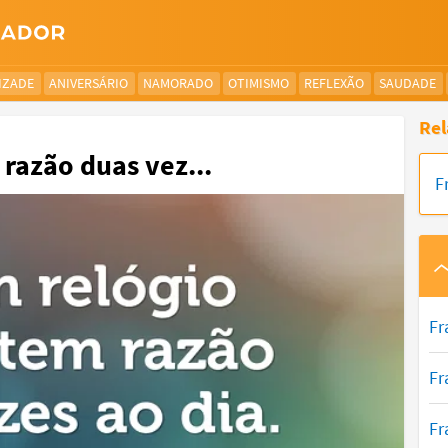
IZADE
ANIVERSÁRIO
NAMORADO
OTIMISMO
REFLEXÃO
SAUDADE
Rel
razão duas vez...
F
Fr
Fr
Fr