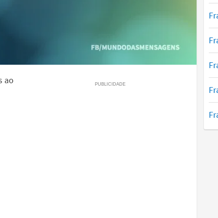
Fr
Fr
Fr
s ao
Fr
Fr