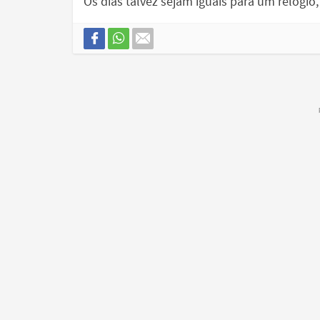
Os dias talvez sejam iguais para um relóg