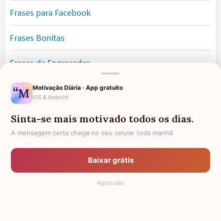
Frases para Facebook
Frases Bonitas
Frases de Engraçadas
Frases Românticas
Motivação Diária · App gratuito
iOS & Android
Frases de Reflexão
Sinta-se mais motivado todos os dias.
A mensagem certa chega no seu celular toda manhã
Frases Lindas
Baixar grátis
Frases de Vida
Agora não
© 2006 - 2026
7Graus
- Mundo das Mensagens, by Pensador: as