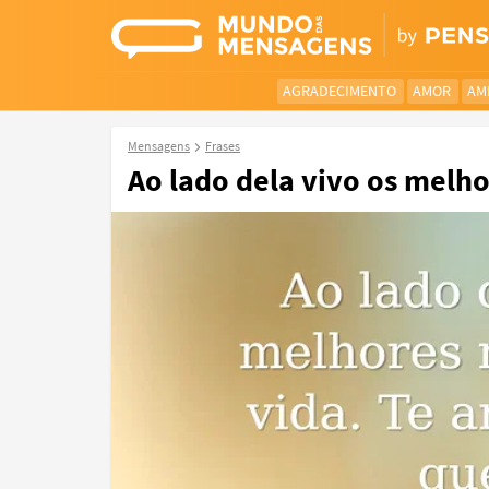
AGRADECIMENTO
AMOR
AM
Mensagens
Frases
Ao lado dela vivo os melh