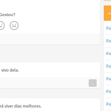
Gostou?
Fr
Fr
Fr
Fr
 vivo dela.
Fr
...
Fr
Fr
rá viver dias melhores.