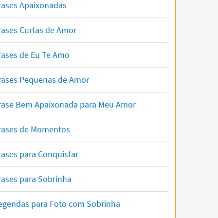
rases Apaixonadas
rases Curtas de Amor
rases de Eu Te Amo
rases Pequenas de Amor
rase Bem Apaixonada para Meu Amor
rases de Momentos
rases para Conquistar
rases para Sobrinha
egendas para Foto com Sobrinha