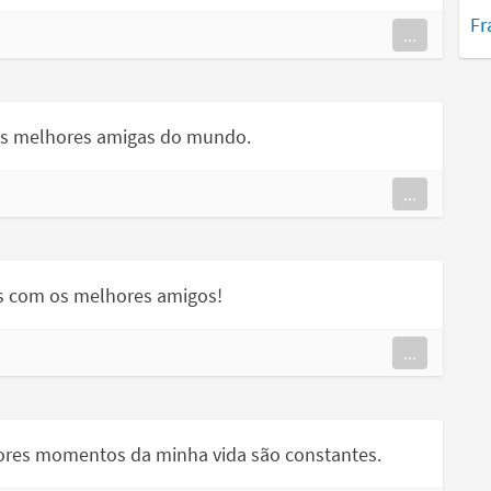
Fr
...
das melhores amigas do mundo.
...
s com os melhores amigos!
...
ores momentos da minha vida são constantes.