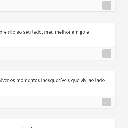
...
re são ao seu lado, meu melhor amigo e
...
viver os momentos inesquecíveis que vivi ao lado
...