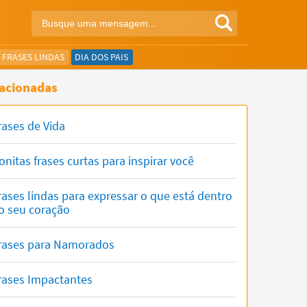
FRASES LINDAS
DIA DOS PAIS
acionadas
rases de Vida
onitas frases curtas para inspirar você
rases lindas para expressar o que está dentro
o seu coração
rases para Namorados
rases Impactantes