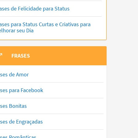
ases de Felicidade para Status
ases para Status Curtas e Criativas para
lhorar seu Dia
FRASES
ases de Amor
ases para Facebook
ses Bonitas
ases de Engraçadas
ases Românticas