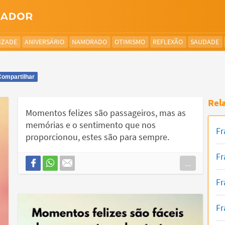
IZADE
ANIVERSÁRIO
NAMORADO
OTIMISMO
REFLEXÃO
SAUDADE
Compartilhar
Rel
Momentos felizes são passageiros, mas as
memórias e o sentimento que nos
Fr
proporcionou, estes são para sempre.
Fr
...
Fr
Fr