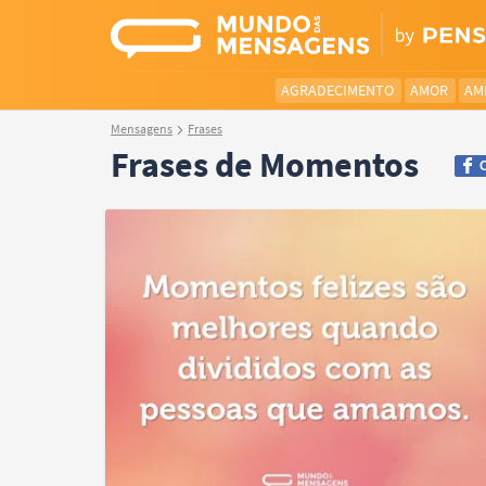
AGRADECIMENTO
AMOR
AM
Mensagens
Frases
Frases de Momentos