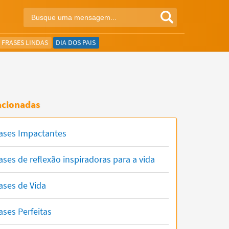
FRASES LINDAS
DIA DOS PAIS
acionadas
ases Impactantes
ases de reflexão inspiradoras para a vida
ases de Vida
ases Perfeitas