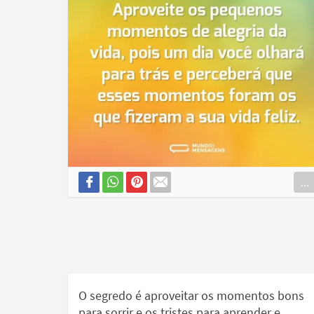
...
O segredo é aproveitar os momentos bons
para sorrir e os tristes para aprender e