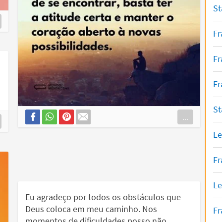
St
Fr
Fr
Fr
St
...
Le
Fr
Le
Eu agradeço por todos os obstáculos que
Deus coloca em meu caminho. Nos
Fr
momentos de dificuldades posso não