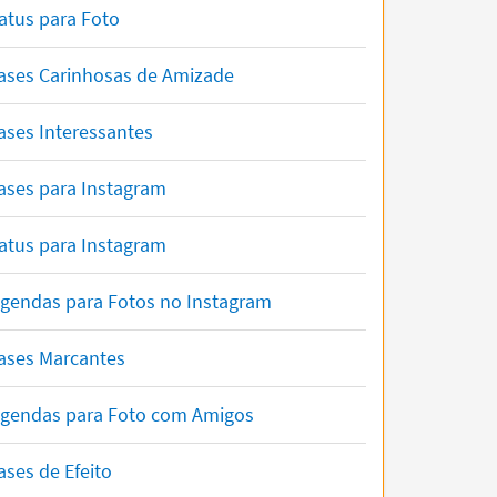
atus para Foto
ases Carinhosas de Amizade
ases Interessantes
ases para Instagram
atus para Instagram
gendas para Fotos no Instagram
ases Marcantes
gendas para Foto com Amigos
ases de Efeito