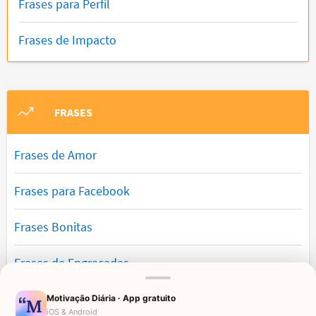
Frases para Perfil
Frases de Impacto
FRASES
Frases de Amor
Frases para Facebook
Frases Bonitas
Frases de Engraçadas
Frases Românticas
Motivação Diária · App gratuito
iOS & Android